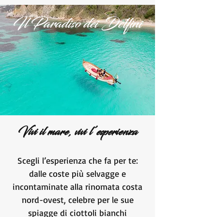
Il Paradiso dei Delfini
Vivi il mare, vivi l’esperienza
Scegli l’esperienza che fa per te:
dalle coste più selvagge e
incontaminate alla rinomata costa
nord-ovest, celebre per le sue
spiagge di ciottoli bianchi