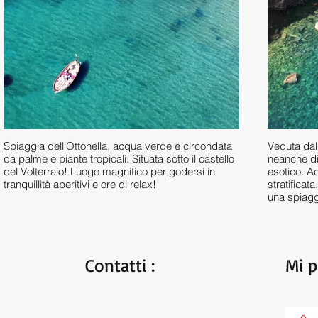
Spiaggia dell'Ottonella, acqua verde e circondata
Veduta dal
da palme e piante tropicali. Situata sotto il castello
neanche di
del Volterraio! Luogo magnifico per godersi in
esotico. A
tranquillità aperitivi e ore di relax!
stratificat
una spiagg
Contatti :
Mi p