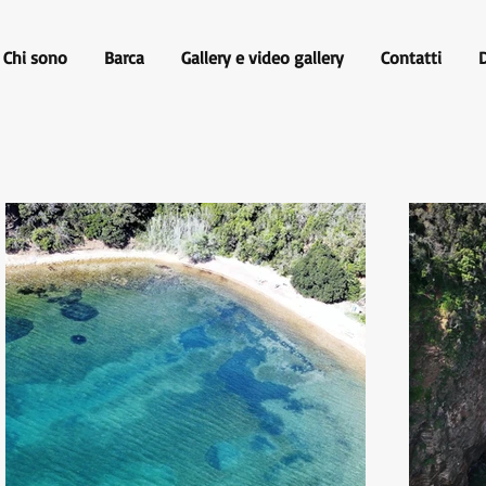
Chi sono
Barca
Gallery e video gallery
Contatti