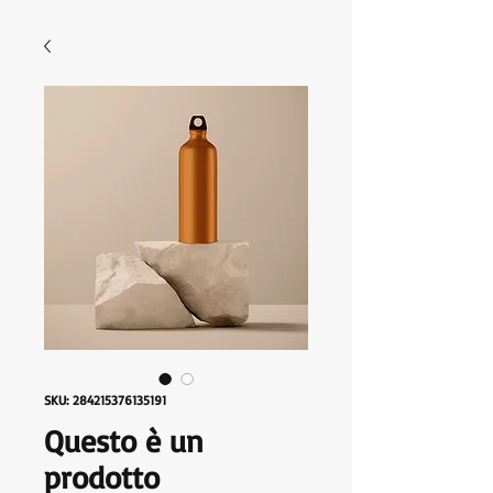
SKU: 284215376135191
Questo è un
prodotto