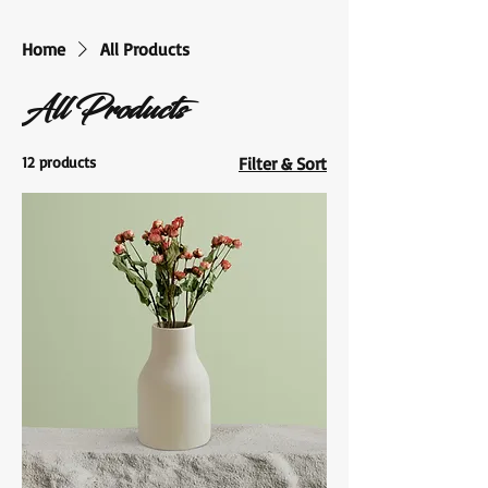
Home
All Products
All Products
12 products
Filter & Sort