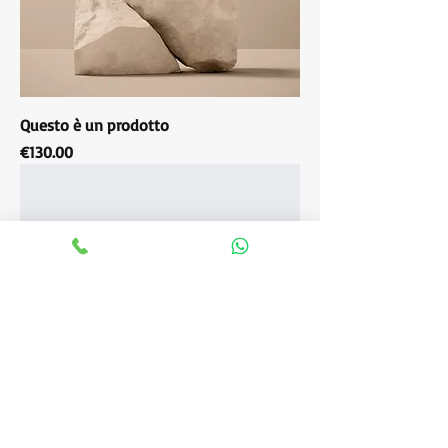
Questo è un prodotto
Price
€130.00