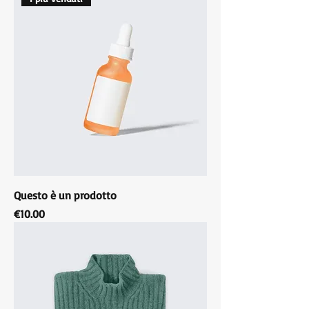
Questo è un prodotto
Price
€10.00