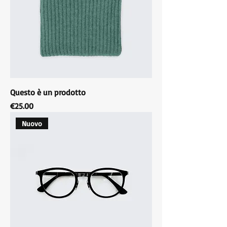
Questo è un prodotto
Price
€25.00
Nuovo