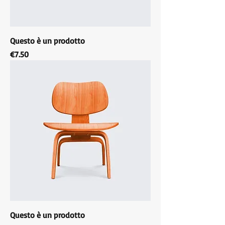
Questo è un prodotto
Price
€7.50
Questo è un prodotto