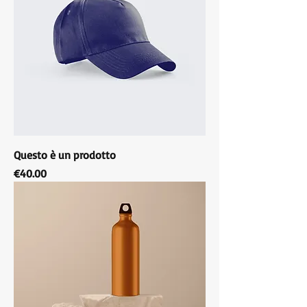
Questo è un prodotto
Price
€40.00