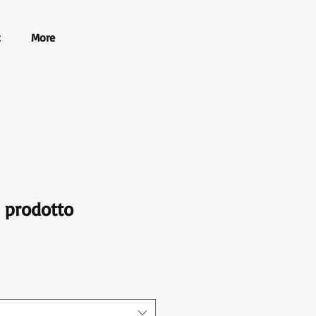
t
More
 prodotto